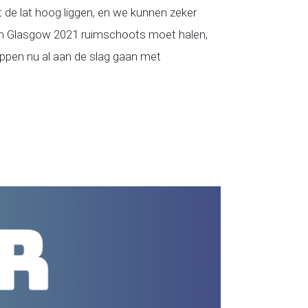
 de lat hoog liggen, en we kunnen zeker
ngen Glasgow 2021 ruimschoots moet halen,
appen nu al aan de slag gaan met