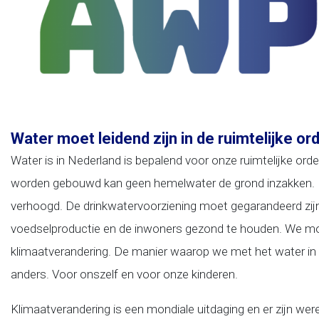
Water moet leidend zijn in de ruimtelijke or
Water is in Nederland is bepalend voor onze ruimtelijke orde
worden gebouwd kan geen hemelwater de grond inzakken. D
verhoogd. De drinkwatervoorziening moet gegarandeerd zij
voedselproductie en de inwoners gezond te houden. We mo
klimaatverandering. De manier waarop we met het water 
anders. Voor onszelf en voor onze kinderen.
Klimaatverandering is een mondiale uitdaging en er zijn were