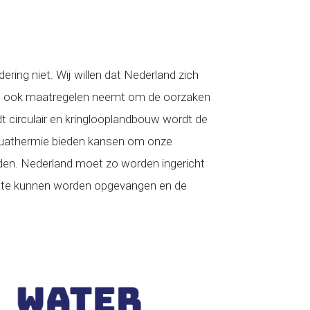
ring niet. Wij willen dat Nederland zich
 en ook maatregelen neemt om de oorzaken
 circulair en kringlooplandbouw wordt de
aquathermie bieden kansen om onze
den. Nederland moet zo worden ingericht
ogte kunnen worden opgevangen en de