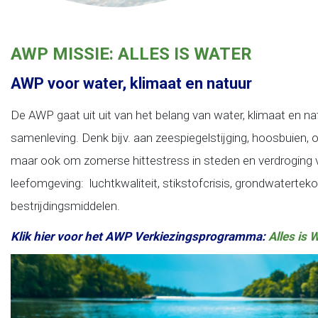
AWP MISSIE: ALLES IS WATER
AWP voor water, klimaat en natuur
De AWP gaat uit uit van het belang van water, klimaat en na
samenleving. Denk bijv. aan zeespiegelstijging, hoosbuien, 
maar ook om zomerse hittestress in steden en verdroging v
leefomgeving: luchtkwaliteit, stikstofcrisis, grondwatertek
bestrijdingsmiddelen.
Klik hier voor het AWP Verkiezingsprogramma:
Alles is 