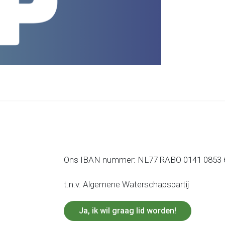
Ons IBAN nummer: NL77 RABO 0141 0853 
t.n.v. Algemene Waterschapspartij
Ja, ik wil graag lid worden!