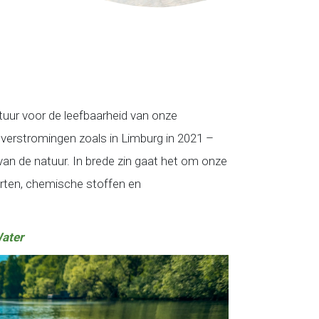
tuur voor de leefbaarheid van onze
overstromingen zoals in Limburg in 2021 –
an de natuur. In brede zin gaat het om onze
orten, chemische stoffen en
Water