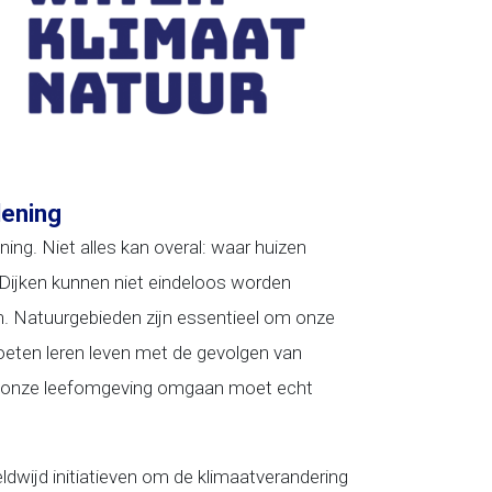
dening
ning. Niet alles kan overal: waar huizen
ijken kunnen niet eindeloos worden
n. Natuurgebieden zijn essentieel om onze
eten leren leven met de gevolgen van
in onze leefomgeving omgaan moet echt
ldwijd initiatieven om de klimaatverandering