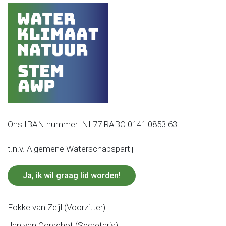
Ons IBAN nummer: NL77 RABO 0141 0853 63
t.n.v. Algemene Waterschapspartij
Ja, ik wil graag lid worden!
Fokke van Zeijl (Voorzitter)
Jan van Oorschot (Secretaris)