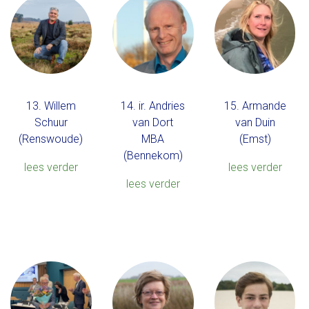
13. Willem
14. ir. Andries
15. Armande
Schuur
van Dort
van Duin
(Renswoude)
MBA
(Emst)
(Bennekom)
lees verder
lees verder
lees verder