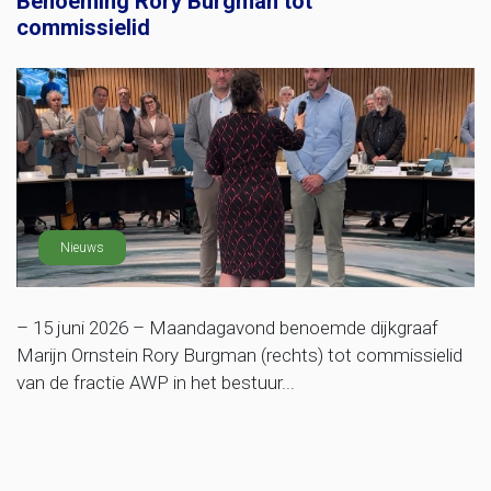
Benoeming Rory Burgman tot
commissielid
Nieuws
– 15 juni 2026 – Maandagavond benoemde dijkgraaf
Marijn Ornstein Rory Burgman (rechts) tot commissielid
van de fractie AWP in het bestuur...