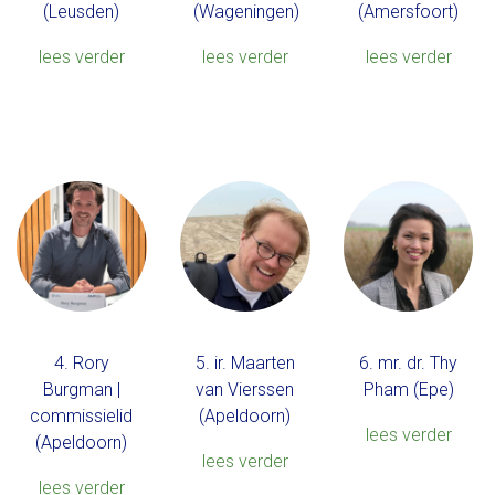
(Leusden)
(Wageningen)
(Amersfoort)
lees verder
lees verder
lees verder
4. Rory
5. ir. Maarten
6. mr. dr. Thy
Burgman |
van Vierssen
Pham (Epe)
commissielid
(Apeldoorn)
lees verder
(Apeldoorn)
lees verder
lees verder