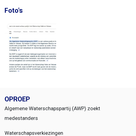
Foto's
OPROEP
Algemene Waterschapspartij (AWP) zoekt
medestanders
Waterschapsverkiezingen