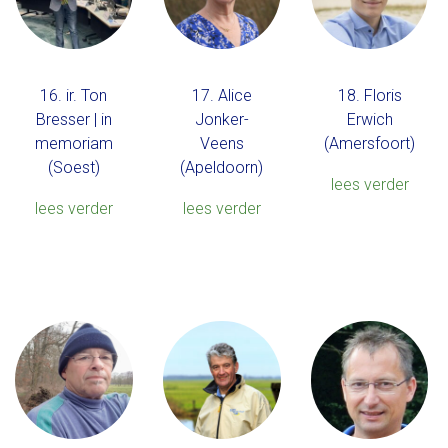
16. ir. Ton
17. Alice
18. Floris
Bresser | in
Jonker-
Erwich
memoriam
Veens
(Amersfoort)
(Soest)
(Apeldoorn)
lees verder
lees verder
lees verder