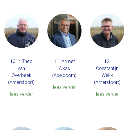
10. ir. Theo
11. Ahmet
12.
van
Alkaş
Constantijn
Overbeek
(Apeldoorn)
Wekx
(Amersfoort)
(Amersfoort)
lees verder
lees verder
lees verder