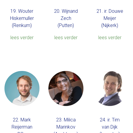
19. Wouter
20. Wijnand
21. ir. Douwe
Hiskemuller
Zech
Meijer
(Renkum)
(Putten)
(Nijkerk)
lees verder
lees verder
lees verder
22. Mark
23. Milica
24. ir. Tim
Reijerman
Marinkov
van Dijk