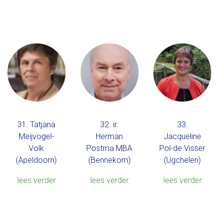
31. Tatjana
32. ir.
33.
Meijvogel-
Herman
Jacqueline
Volk
Postma MBA
Pol-de Visser
(Apeldoorn)
(Bennekom)
(Ugchelen)
lees verder
lees verder
lees verder