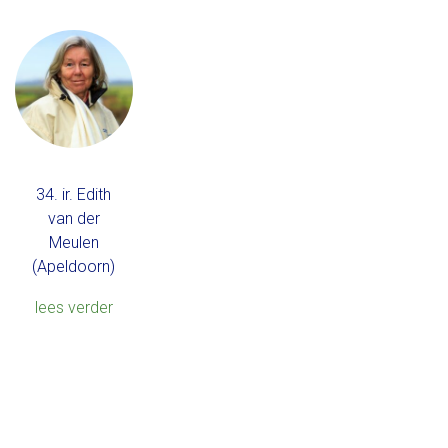
34. ir. Edith
van der
Meulen
(Apeldoorn)
lees verder