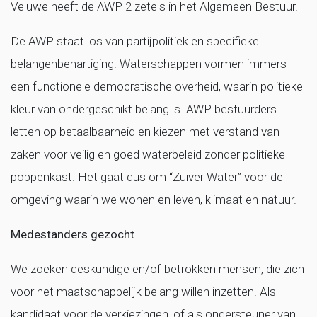
Veluwe heeft de AWP 2 zetels in het Algemeen Bestuur.
De AWP staat los van partijpolitiek en specifieke
belangenbehartiging. Waterschappen vormen immers
een functionele democratische overheid, waarin politieke
kleur van ondergeschikt belang is. AWP bestuurders
letten op betaalbaarheid en kiezen met verstand van
zaken voor veilig en goed waterbeleid zonder politieke
poppenkast. Het gaat dus om “Zuiver Water” voor de
omgeving waarin we wonen en leven, klimaat en natuur.
Medestanders gezocht
We zoeken deskundige en/of betrokken mensen, die zich
voor het maatschappelijk belang willen inzetten. Als
kandidaat voor de verkiezingen, of als ondersteuner van