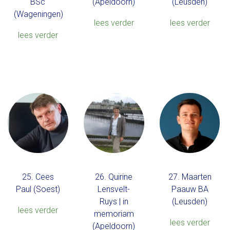
BSc
(Apeldoorn)
(Leusden)
(Wageningen)
lees verder
lees verder
lees verder
25. Cees
26. Quirine
27. Maarten
Paul (Soest)
Lensvelt-
Paauw BA
Ruys | in
(Leusden)
lees verder
memoriam
lees verder
(Apeldoorn)