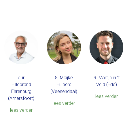
7. ir.
8. Maijke
9. Martijn in ’t
Hillebrand
Huibers
Veld (Ede)
Ehrenburg
(Veenendaal)
lees verder
(Amersfoort)
lees verder
lees verder