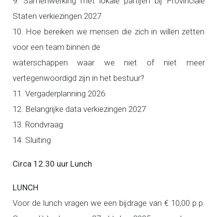
9. Samenwerking met lokale partijen bij Provinciale
Staten verkiezingen 2027
10. Hoe bereiken we mensen die zich in willen zetten
voor een team binnen de
waterschappen waar we niet of niet meer
vertegenwoordigd zijn in het bestuur?
11. Vergaderplanning 2026
12. Belangrijke data verkiezingen 2027
13. Rondvraag
14. Sluiting
Circa 12.30 uur Lunch
LUNCH
Voor de lunch vragen we een bijdrage van € 10,00 p.p.