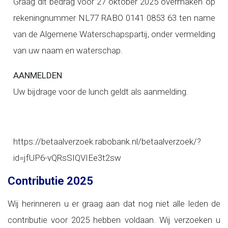
Graag dit bedrag voor 27 oktober 2025 overmaken op
rekeningnummer NL77 RABO 0141 0853 63 ten name
van de Algemene Waterschapspartij, onder vermelding
van uw naam en waterschap.
AANMELDEN
Uw bijdrage voor de lunch geldt als aanmelding.
https://betaalverzoek.rabobank.nl/betaalverzoek/?
id=jfUP6-vQRsSIQVIEe3t2sw
Contributie 2025
Wij herinneren u er graag aan dat nog niet alle leden de
contributie voor 2025 hebben voldaan. Wij verzoeken u