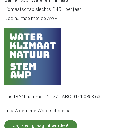
Samen voor Water en Klimaat!
Lidmaatschap slechts € 45, - per jaar.
Doe nu mee met de AWP!
Ons IBAN nummer: NL77 RABO 0141 0853 63
t.n.v. Algemene Waterschapspartij
Ja, ik wil graag lid worden!