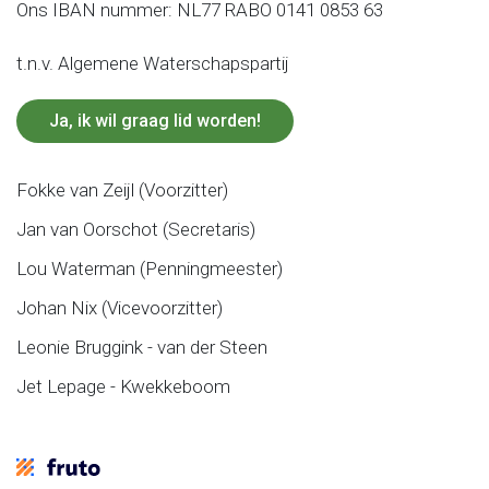
Ons IBAN nummer: NL77 RABO 0141 0853 63
t.n.v. Algemene Waterschapspartij
Ja, ik wil graag lid worden!
Fokke van Zeijl (Voorzitter)
Jan van Oorschot (Secretaris)
Lou Waterman (Penningmeester)
Johan Nix (Vicevoorzitter)
Leonie Bruggink - van der Steen
Jet Lepage - Kwekkeboom