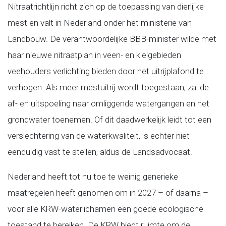
Nitraatrichtlijn richt zich op de toepassing van dierlijke
mest en valt in Nederland onder het ministerie van
Landbouw. De verantwoordelijke BBB-minister wilde met
haar nieuwe nitraatplan in veen- en kleigebieden
veehouders verlichting bieden door het uitrijplafond te
verhogen. Als meer mestuitrij wordt toegestaan, zal de
af- en uitspoeling naar omliggende watergangen en het
grondwater toenemen. Of dit daadwerkelijk leidt tot een
verslechtering van de waterkwaliteit, is echter niet
eenduidig vast te stellen, aldus de Landsadvocaat.
Nederland heeft tot nu toe te weinig generieke
maatregelen heeft genomen om in 2027 – of daarna –
voor alle KRW-waterlichamen een goede ecologische
toestand te bereiken. De KRW biedt ruimte om de