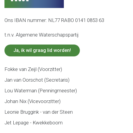
Ons IBAN nummer: NL77 RABO 0141 0853 63
t.n.v. Algemene Waterschapspartij
Ja, ik wil graag lid worden!
Fokke van Zeijl (Voorzitter)
Jan van Oorschot (Secretaris)
Lou Waterman (Penningmeester)
Johan Nix (Vicevoorzitter)
Leonie Bruggink - van der Steen
Jet Lepage - Kwekkeboom