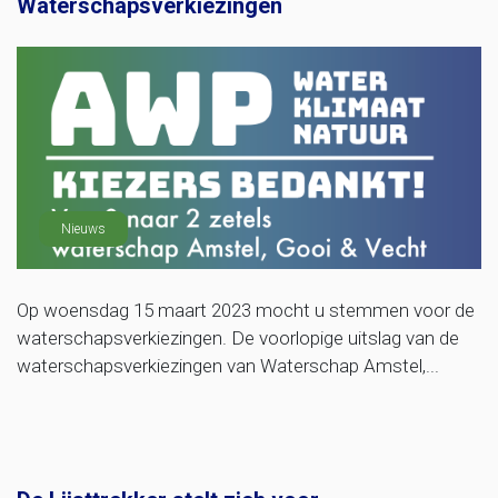
Waterschapsverkiezingen
Nieuws
Op woensdag 15 maart 2023 mocht u stemmen voor de
waterschapsverkiezingen. De voorlopige uitslag van de
waterschapsverkiezingen van Waterschap Amstel,...