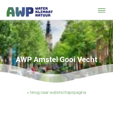
AWP Amstel Gooi Vecht
« terug naar waterschapspagina