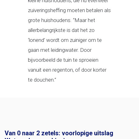
kleine huishoudens, die nu evenveel
zuiveringsheffing moeten betalen als
grote huishoudens. “Maar het
allerbelangrijkste is dat het zo
‘lonend’ wordt om zuiniger om te
gaan met leidingwater. Door
bijvoorbeeld de tuin te sproeien
vanuit een regenton, of door korter
te douchen.”
Van 0 naar 2 zetels: voorlopige uitslag