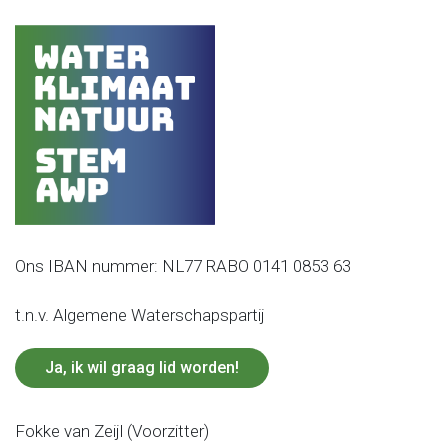
Ons IBAN nummer: NL77 RABO 0141 0853 63
t.n.v. Algemene Waterschapspartij
Ja, ik wil graag lid worden!
Fokke van Zeijl (Voorzitter)