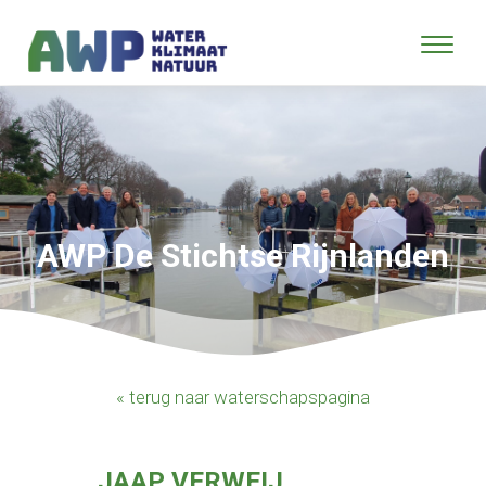
AWP De Stichtse Rijnlanden
« terug naar waterschapspagina
JAAP VERWEIJ