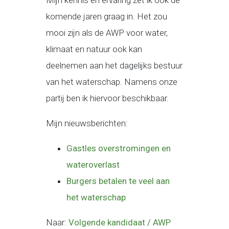
Mijn kennis en ervaring zet ik ook de
komende jaren graag in. Het zou
mooi zijn als de AWP voor water,
klimaat en natuur ook kan
deelnemen aan het dagelijks bestuur
van het waterschap. Namens onze
partij ben ik hiervoor beschikbaar.
Mijn nieuwsberichten:
Gastles overstromingen en
wateroverlast
Burgers betalen te veel aan
het waterschap
Naar:
Volgende kandidaat
/
AWP