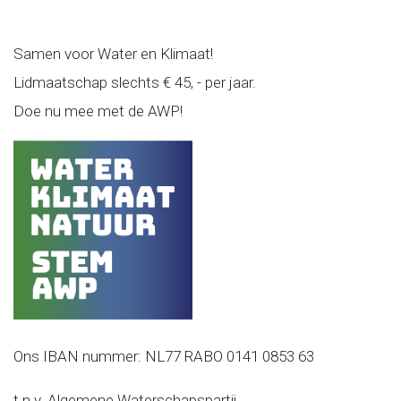
Samen voor Water en Klimaat!
Lidmaatschap slechts € 45, - per jaar.
Doe nu mee met de AWP!
Ons IBAN nummer: NL77 RABO 0141 0853 63
t.n.v. Algemene Waterschapspartij