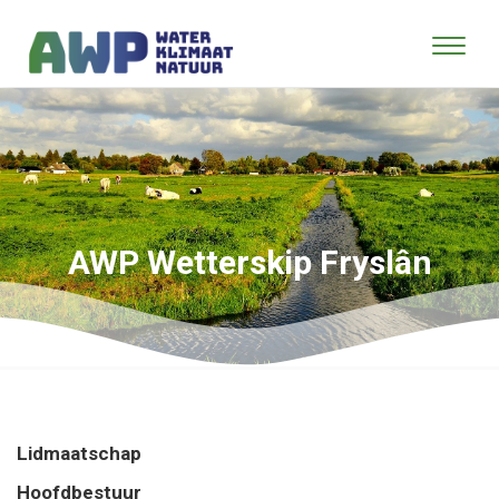
AWP Wetterskip Fryslân
Lidmaatschap
Hoofdbestuur