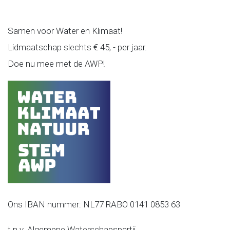
Samen voor Water en Klimaat!
Lidmaatschap slechts € 45, - per jaar.
Doe nu mee met de AWP!
Ons IBAN nummer: NL77 RABO 0141 0853 63
t.n.v. Algemene Waterschapspartij