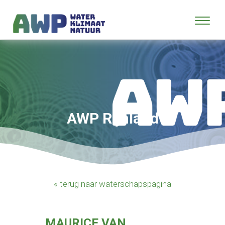
AWP Rijnland
« terug naar waterschapspagina
MAURICE VAN