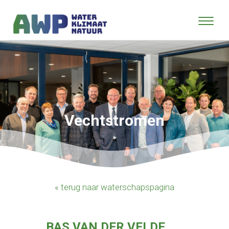
Vechtstromen
« terug naar waterschapspagina
BAS VAN DER VELDE