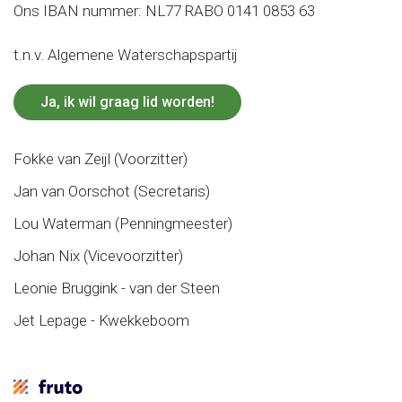
Ons IBAN nummer: NL77 RABO 0141 0853 63
t.n.v. Algemene Waterschapspartij
Ja, ik wil graag lid worden!
Fokke van Zeijl (Voorzitter)
Jan van Oorschot (Secretaris)
Lou Waterman (Penningmeester)
Johan Nix (Vicevoorzitter)
Leonie Bruggink - van der Steen
Jet Lepage - Kwekkeboom