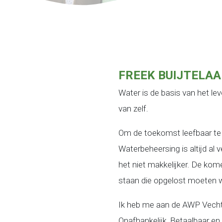
FREEK BUIJTELA
Water is de basis van het le
van zelf.
Om de toekomst leefbaar te
Waterbeheersing is altijd al 
het niet makkelijker. De kom
staan die opgelost moeten 
Ik heb me aan de AWP Vech
Onafhankelijk, Betaalbaar en