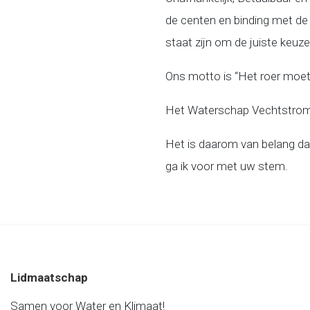
de centen en binding met de
staat zijn om de juiste keuz
Ons motto is “Het roer moe
Het Waterschap Vechtstrome
Het is daarom van belang da
ga ik voor met uw stem.
Lidmaatschap
Samen voor Water en Klimaat!