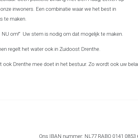
 onze inwoners. Een combinatie waar we het best in
es te maken.
t NU om!” Uw stem is nodig om dat mogelijk te maken.
n regelt het water ook in Zuidoost Drenthe.
t ook Drenthe mee doet in het bestuur. Zo wordt ook uw bel
Ons IBAN nummer: NL77 RABO 0141 0853 