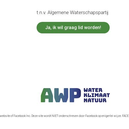
t.n.v. Algemene Waterschapspartij
Ja, ik wil graag lid worden!
-website of Facebook Inc. Deze site wordt NIET onderschreven door Facebook op enigerlei wijze. FA