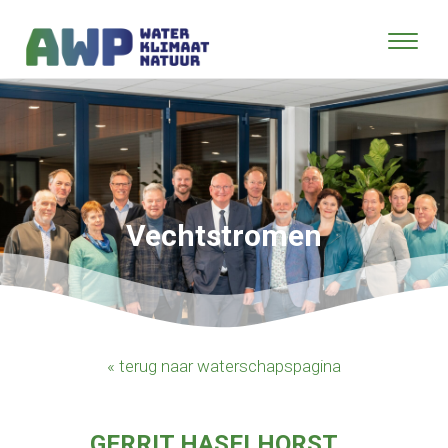
Vechtstromen
« terug naar waterschapspagina
GERRIT HASELHORST