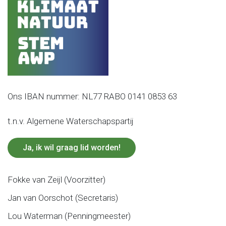
Ons IBAN nummer: NL77 RABO 0141 0853 63
t.n.v. Algemene Waterschapspartij
Ja, ik wil graag lid worden!
Fokke van Zeijl (Voorzitter)
Jan van Oorschot (Secretaris)
Lou Waterman (Penningmeester)