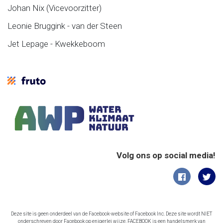
Johan Nix (Vicevoorzitter)
Leonie Bruggink - van der Steen
Jet Lepage - Kwekkeboom
Volg ons op social media!
Deze site is geen onderdeel van de Facebook-website of Facebook Inc. Deze site wordt NIET
onderschreven door Facebook op enigerlei wijze. FACEBOOK is een handelsmerk van