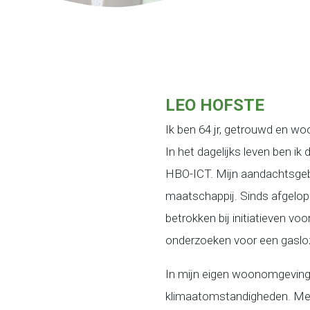
LEO HOFSTE
Ik ben 64 jr, getrouwd en wo
In het dagelijks leven ben ik 
HBO-ICT. Mijn aandachtsgebi
maatschappij. Sinds afgelop
betrokken bij initiatieven v
onderzoeken voor een gasloze
In mijn eigen woonomgeving 
klimaatomstandigheden. Met 