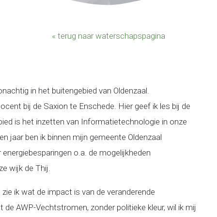
« terug naar waterschapspagina
onachtig in het buitengebied van Oldenzaal.
docent bij de Saxion te Enschede. Hier geef ik les bij de
ed is het inzetten van Informatietechnologie in onze
en jaar ben ik binnen mijn gemeente Oldenzaal
oor energiebesparingen o.a. de mogelijkheden
 wijk de Thij.
zie ik wat de impact is van de veranderende
de AWP-Vechtstromen, zonder politieke kleur, wil ik mij