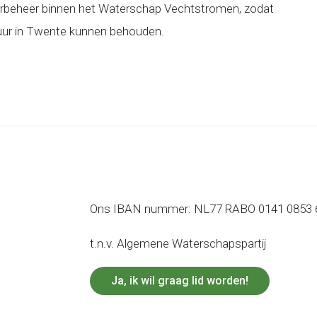
erbeheer binnen het Waterschap Vechtstromen, zodat
uur in Twente kunnen behouden.
Ons IBAN nummer: NL77 RABO 0141 0853 
t.n.v. Algemene Waterschapspartij
Ja, ik wil graag lid worden!