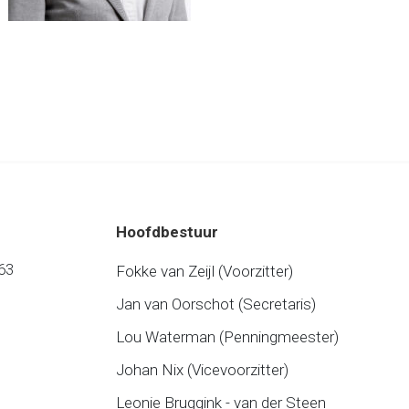
Hoofdbestuur
63
Fokke van Zeijl (Voorzitter)
Jan van Oorschot (Secretaris)
Lou Waterman (Penningmeester)
Johan Nix (Vicevoorzitter)
Leonie Bruggink - van der Steen