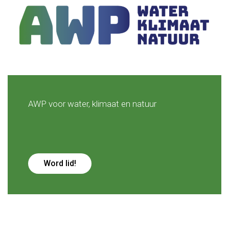
AWP voor water, klimaat en natuur
Word lid!