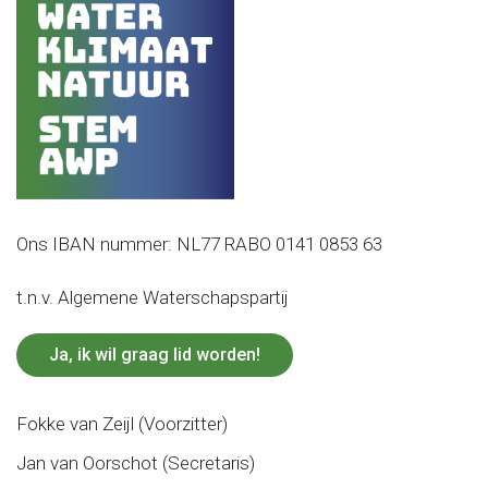
Ons IBAN nummer: NL77 RABO 0141 0853 63
t.n.v. Algemene Waterschapspartij
Ja, ik wil graag lid worden!
Fokke van Zeijl (Voorzitter)
Jan van Oorschot (Secretaris)