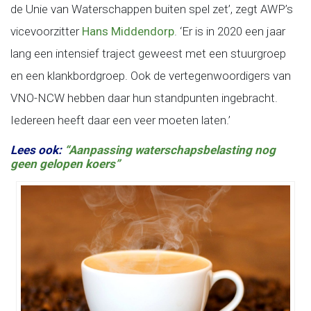
de Unie van Waterschappen buiten spel zet’, zegt AWP’s
vicevoorzitter
Hans Middendorp
. ‘Er is in 2020 een jaar
lang een intensief traject geweest met een stuurgroep
en een klankbordgroep. Ook de vertegenwoordigers van
VNO-NCW hebben daar hun standpunten ingebracht.
Iedereen heeft daar een veer moeten laten.’
Lees ook:
“Aanpassing waterschapsbelasting nog
geen gelopen koers”