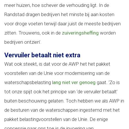
meer huizen, hoe schever die verhouding ligt. In de
Randstad dragen bedrijven het minste bij aan kosten
voor droge voeten terwijl daar juist de meeste bedrijven
zitten. Trouwens, ook in de
zuiveringsheffing
worden
bedrijven ontzien’.
Vervuiler betaalt niet extra
Wat ook steekt, is dat voor de AWP het het pakket
voorstellen van de Unie voor modernisering van de
waterschapsbelasting l
ang niet ver genoeg
gaat. ‘Zo is
tot onze spijt ook het principe van ‘de vervuiler betaalt’
buiten beschouwing gelaten. Toch hebben we als AWP in
de besturen van de waterschappen ingestemd met het
pakket belastingvoorstellen van de Unie. De enige
concessie naar ons toe is de invoering van