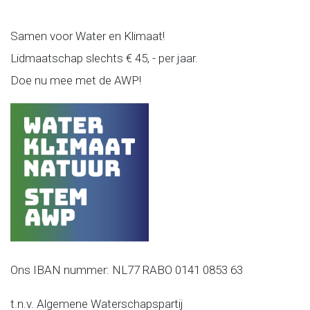
Samen voor Water en Klimaat!
Lidmaatschap slechts € 45, - per jaar.
Doe nu mee met de AWP!
Ons IBAN nummer: NL77 RABO 0141 0853 63
t.n.v. Algemene Waterschapspartij