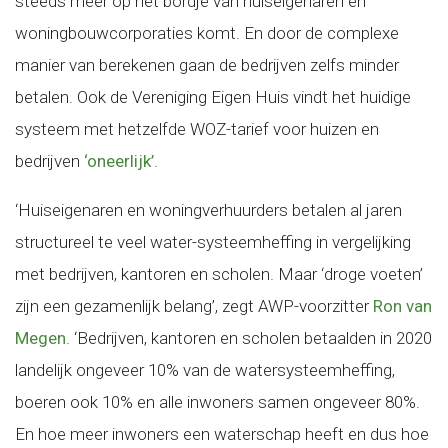
steeds meer op het bordje van huiseigenaren en
woningbouwcorporaties komt. En door de complexe
manier van berekenen gaan de bedrijven zelfs minder
betalen. Ook de Vereniging Eigen Huis vindt het huidige
systeem met hetzelfde WOZ-tarief voor huizen en
bedrijven
‘oneerlijk’
.
‘Huiseigenaren en woningverhuurders betalen al jaren
structureel te veel water-systeemheffing in vergelijking
met bedrijven, kantoren en scholen. Maar ‘droge voeten’
zijn een gezamenlijk belang’, zegt AWP-voorzitter
Ron van
Megen
. ‘Bedrijven, kantoren en scholen betaalden in 2020
landelijk ongeveer 10% van de watersysteemheffing,
boeren ook 10% en alle inwoners samen ongeveer 80%.
En hoe meer inwoners een waterschap heeft en dus hoe