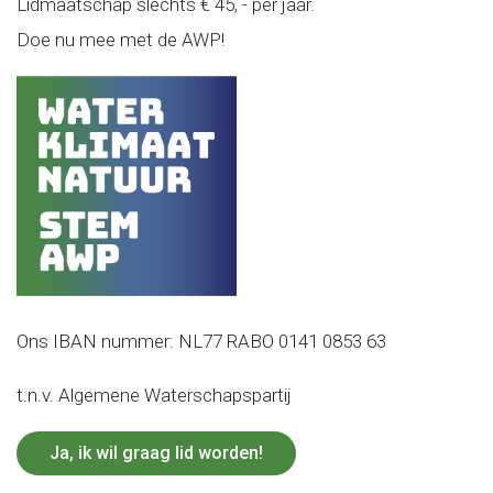
Lidmaatschap slechts € 45, - per jaar.
Doe nu mee met de AWP!
Ons IBAN nummer: NL77 RABO 0141 0853 63
t.n.v. Algemene Waterschapspartij
Ja, ik wil graag lid worden!