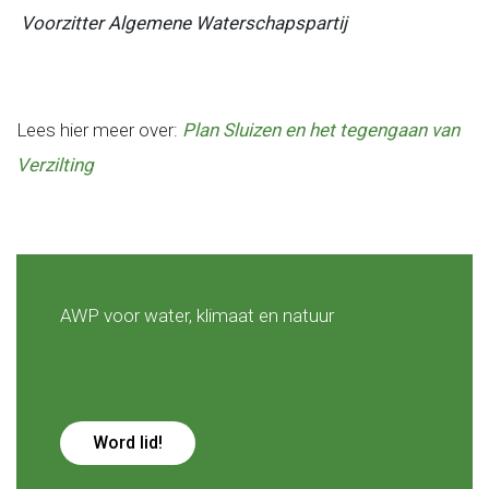
Voorzitter Algemene Waterschaps
partij
Lees hier meer over:
Plan Sluizen en het tegengaan van
Verzilting
AWP voor water, klimaat en natuur
Word lid!