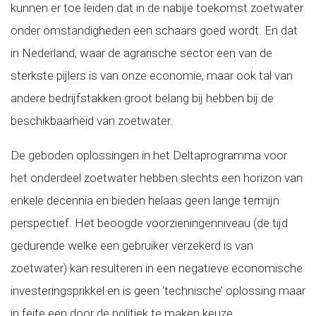
kunnen er toe leiden dat in de nabije toekomst zoetwater
onder omstandigheden een schaars goed wordt. En dat
in Nederland, waar de agrarische sector een van de
sterkste pijlers is van onze economie, maar ook tal van
andere bedrijfstakken groot belang bij hebben bij de
beschikbaarheid van zoetwater.
De geboden oplossingen in het Deltaprogramma voor
het onderdeel zoetwater hebben slechts een horizon van
enkele decennia en bieden helaas geen lange termijn
perspectief. Het beoogde voorzieningenniveau (de tijd
gedurende welke een gebruiker verzekerd is van
zoetwater) kan resulteren in een negatieve economische
investeringsprikkel en is geen ‘technische’ oplossing maar
in feite een door de politiek te maken keuze.