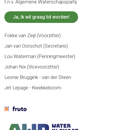
t.n.v. Algemene Waterschapspartij
Ja, ik wil graag lid worden!
Fokke van Zeijl (Voorzitter)
Jan van Oorschot (Secretaris)
Lou Waterman (Penningmeester)
Johan Nix (Vicevoorzitter)
Leonie Bruggink - van der Steen
Jet Lepage - Kwekkeboom