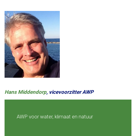
Hans Middendorp
, vicevoorzitter AWP
AWP voor water, klimaat en natuur