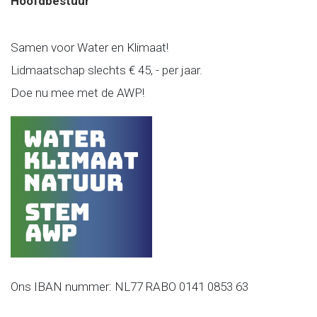
Hoofdbestuur
Samen voor Water en Klimaat!
Lidmaatschap slechts € 45, - per jaar.
Doe nu mee met de AWP!
Ons IBAN nummer: NL77 RABO 0141 0853 63