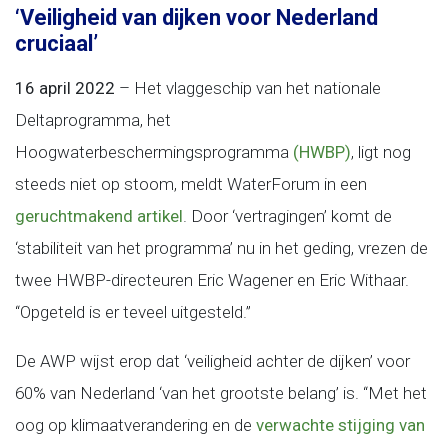
‘Veiligheid van dijken voor Nederland
cruciaal’
16 april 2022
– Het vlaggeschip van het nationale
Deltaprogramma, het
Hoogwaterbeschermingsprogramma
(HWBP)
, ligt nog
steeds niet op stoom, meldt WaterForum in een
geruchtmakend artikel
. Door ‘vertragingen’ komt de
‘stabiliteit van het programma’ nu in het geding, vrezen de
twee HWBP-directeuren Eric Wagener en Eric Withaar.
“Opgeteld is er teveel uitgesteld.”
De AWP wijst erop dat ‘veiligheid achter de dijken’ voor
60% van Nederland ‘van het grootste belang’ is. “Met het
oog op klimaatverandering en de
verwachte stijging van