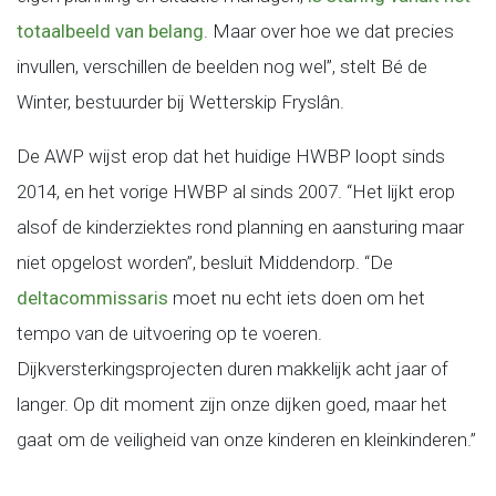
totaalbeeld van belang
. Maar over hoe we dat precies
invullen, verschillen de beelden nog wel”, stelt Bé de
Winter, bestuurder bij Wetterskip Fryslân.
De AWP wijst erop dat het huidige HWBP loopt sinds
2014, en het vorige HWBP al sinds 2007. “Het lijkt erop
alsof de kinderziektes rond planning en aansturing maar
niet opgelost worden”, besluit Middendorp. “De
deltacommissaris
moet nu echt iets doen om het
tempo van de uitvoering op te voeren.
Dijkversterkingsprojecten duren makkelijk acht jaar of
langer. Op dit moment zijn onze dijken goed, maar het
gaat om de veiligheid van onze kinderen en kleinkinderen.”