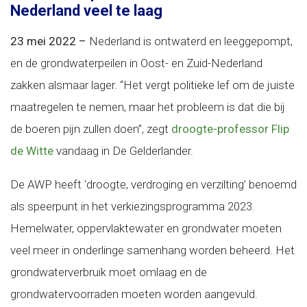
Nederland veel te laag
23 mei 2022 –
Nederland is ontwaterd en leeggepompt,
en de grondwaterpeilen in Oost- en Zuid-Nederland
zakken alsmaar lager. “Het vergt politieke lef om de juiste
maatrege­len te nemen, maar het probleem is dat die bij
de boeren pijn zullen doen”, zegt
droogte-professor Flip
de Witte
vandaag in De Gelderlander.
De AWP heeft ‘droogte, verdroging en verzilting’ benoemd
als speerpunt in het verkiezingsprogramma 2023.
Hemelwater, oppervlaktewater en grondwater moeten
veel meer in onderlinge samenhang worden beheerd. Het
grondwaterverbruik moet omlaag en de
grondwatervoorraden moeten worden aangevuld.