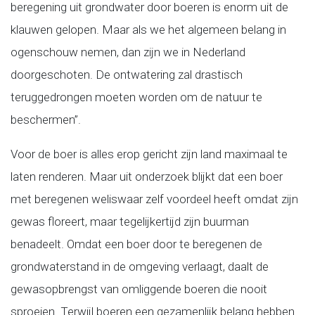
beregening uit grondwater door boeren is enorm uit de
klauwen gelopen. Maar als we het algemeen belang in
ogenschouw nemen, dan zijn we in Nederland
doorgeschoten. De ontwatering zal drastisch
teruggedrongen moeten worden om de natuur te
beschermen”.
Voor de boer is alles erop gericht zijn land maximaal te
laten renderen. Maar uit onderzoek blijkt dat een boer
met beregenen weliswaar zelf voordeel heeft omdat zijn
gewas floreert, maar tegelijkertijd zijn buurman
benadeelt. Omdat een boer door te beregenen de
grondwaterstand in de omgeving verlaagt, daalt de
gewasopbrengst van omliggende boeren die nooit
sproeien. Terwijl boeren een gezamenlijk belang hebben