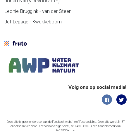
Johan Nix (Vicevoorzitter)
Leonie Bruggink - van der Steen
Jet Lepage - Kwekkeboom
Volg ons op social media!
Deze site is geen onderdeel van de Facebook-website of Facebook Inc. Deze site wordt NIET
onderschreven door Facebook op enigerlei wijze. FACEBOOK is een handelsmerk van
FACEBOOK, Inc.