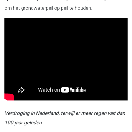
om het grondwaterpeil op peil te houden.
Verdroging in Nederland, terwijl er meer regen valt dan
100 jaar geleden