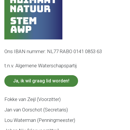
Ons IBAN nummer: NL77 RABO 0141 0853 63
t.n.v. Algemene Waterschapspartij
Ja, ik wil graag lid worden!
Fokke van Zeijl (Voorzitter)
Jan van Oorschot (Secretaris)
Lou Waterman (Penningmeester)