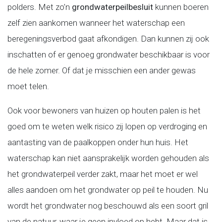
polders. Met zo’n
grondwaterpeilbesluit
kunnen boeren
zelf zien aankomen wanneer het waterschap een
beregeningsverbod gaat afkondigen. Dan kunnen zij ook
inschatten of er genoeg grondwater beschikbaar is voor
de hele zomer. Of dat je misschien een ander gewas
moet telen.
Ook voor bewoners van huizen op houten palen is het
goed om te weten welk risico zij lopen op verdroging en
aantasting van de paalkoppen onder hun huis. Het
waterschap kan niet aansprakelijk worden gehouden als
het grondwaterpeil verder zakt, maar het moet er wel
alles aandoen om het grondwater op peil te houden. Nu
wordt het grondwater nog beschouwd als een soort gril
van de natuur, waar je geen invloed op hebt. Maar dat is