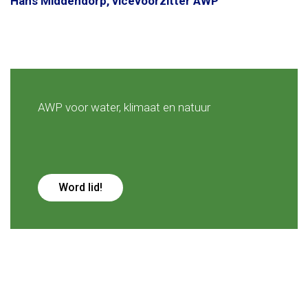
Hans Middendorp, vicevoorzitter AWP
AWP voor water, klimaat en natuur
Word lid!