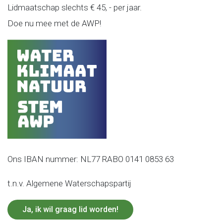
Lidmaatschap slechts € 45, - per jaar.
Doe nu mee met de AWP!
Ons IBAN nummer: NL77 RABO 0141 0853 63
t.n.v. Algemene Waterschapspartij
Ja, ik wil graag lid worden!