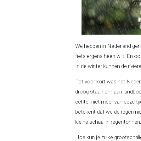
We hebben in Nederland genoe
fiets ergens heen wilt. En o
In de winter kunnen de rivie
Tot voor kort was het Neder
droog staan om aan landbou
echter niet meer van deze ti
betekent dat we de regen ni
kleine schaal in regentonnen
Hoe kun je zulke grootschali