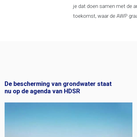
je dat doen samen met de and
toekomst, waar de AWP graa
De bescherming van grondwater staat
nu op de agenda van HDSR