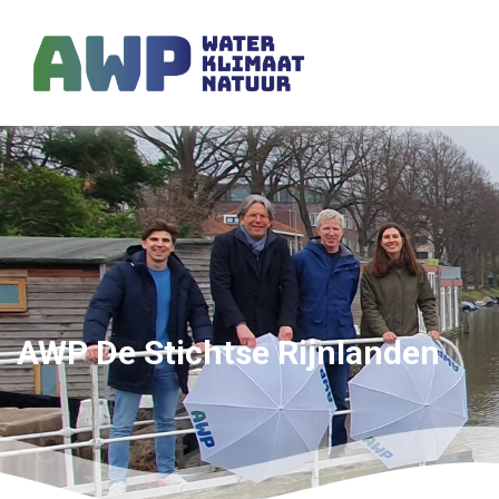
AWP De Stichtse Rijnlanden