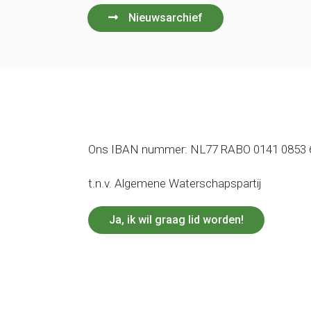
Nieuwsarchief
Ons IBAN nummer: NL77 RABO 0141 0853 
t.n.v. Algemene Waterschapspartij
Ja, ik wil graag lid worden!