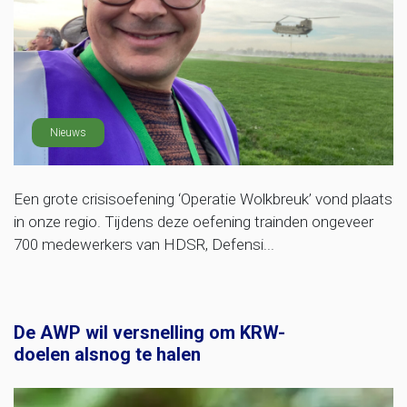
Nieuws
Een grote crisisoefening ‘Operatie Wolkbreuk’ vond plaats
in onze regio. Tijdens deze oefening trainden ongeveer
700 medewerkers van HDSR, Defensi...
De AWP wil versnelling om KRW-
doelen alsnog te halen