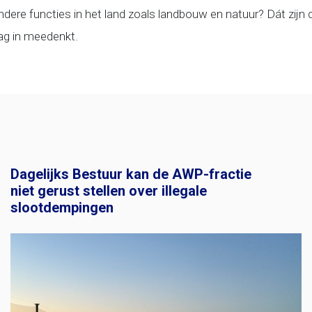
ere functies in het land zoals landbouw en natuur? Dát zijn 
g in meedenkt.
Dagelijks Bestuur kan de AWP-fractie
niet gerust stellen over illegale
slootdempingen