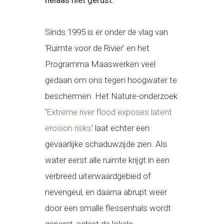
helaas niet gerust.
Sinds 1995 is er onder de vlag van
‘Ruimte voor de Rivier’ en het
Programma Maaswerken veel
gedaan om ons tegen hoogwater te
beschermen. Het Nature-onderzoek
‘
Extreme river flood exposes latent
erosion risks
‘ laat echter een
gevaarlijke schaduwzijde zien. Als
water eerst alle ruimte krijgt in een
verbreed uiterwaardgebied of
nevengeul, en daarna abrupt weer
door een smalle flessenhals wordt