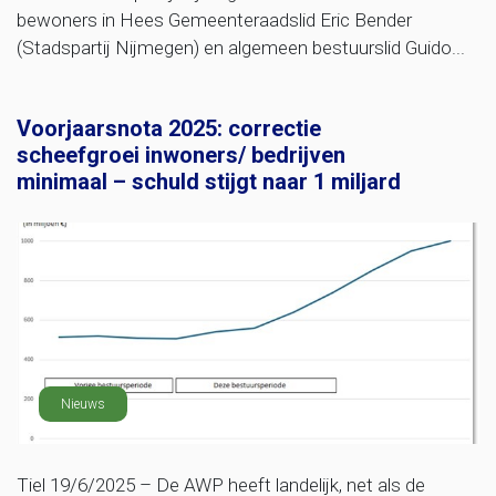
bewoners in Hees Gemeenteraadslid Eric Bender
(Stadspartij Nijmegen) en algemeen bestuurslid Guido...
Voorjaarsnota 2025: correctie
scheefgroei inwoners/ bedrijven
minimaal – schuld stijgt naar 1 miljard
Nieuws
Tiel 19/6/2025 – De AWP heeft landelijk, net als de