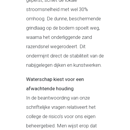
geperst, schiet de lokale
stroomsnelheid met wel 30%
omhoog. De dunne, beschermende
grindlaag op de bodem spoelt weg,
waarna het onderliggende zand
razendsnel wegerodeert. Dit
ondermijnt direct de stabiliteit van de
nabijgelegen dijken en kunstwerken.
Waterschap kiest voor een
afwachtende houding
In de beantwoording van onze
schriftelijke vragen relativeert het
college de risico’s voor ons eigen
beheergebied. Men wijst erop dat