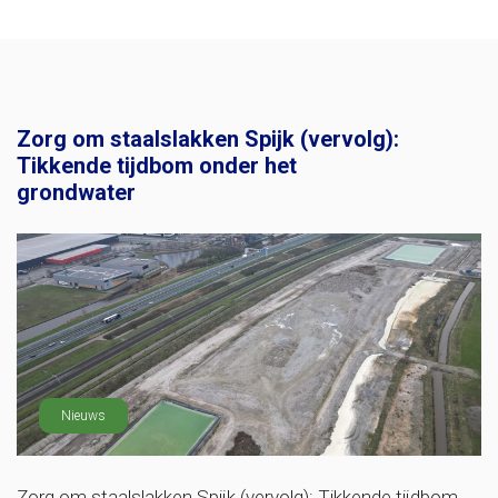
Zorg om staalslakken Spijk (vervolg):
Tikkende tijdbom onder het
grondwater
Nieuws
Zorg om staalslakken Spijk (vervolg): Tikkende tijdbom