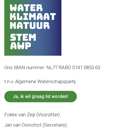
Ons IBAN nummer: NL77 RABO 0141 0853 63
t.n.v. Algemene Waterschapspartij
Ja, ik wil graag lid worden!
Fokke van Zeijl (Voorzitter)
Jan van Oorschot (Secretaris)