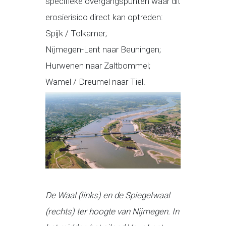
specifieke overgangspunten waar dit
erosierisico direct kan optreden:
Spijk / Tolkamer;
Nijmegen-Lent naar Beuningen;
Hurwenen naar Zaltbommel;
Wamel / Dreumel naar Tiel.
De Waal (links) en de Spiegelwaal
(rechts) ter hoogte van Nijmegen. In