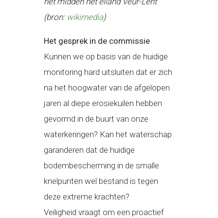
het midden het eiland Veur-Lent
(bron:
wikimedia
)
Het gesprek in de commissie
Kunnen we op basis van de huidige
monitoring hard uitsluiten dat er zich
na het hoogwater van de afgelopen
jaren al diepe erosiekuilen hebben
gevormd in de buurt van onze
waterkeringen? Kan het waterschap
garanderen dat de huidige
bodembescherming in de smalle
knelpunten wel bestand is tegen
deze extreme krachten?
Veiligheid vraagt om een proactief