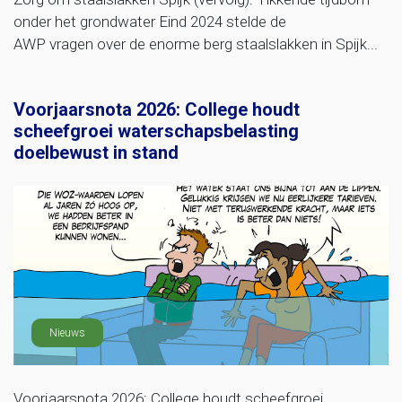
onder het grondwater Eind 2024 stelde de
AWP vragen over de enorme berg staalslakken in Spijk...
Voorjaarsnota 2026: College houdt
scheefgroei waterschapsbelasting
doelbewust in stand
Nieuws
Voorjaarsnota 2026: College houdt scheefgroei