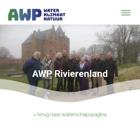
AWP Rivierenland
« terug naar waterschapspagina