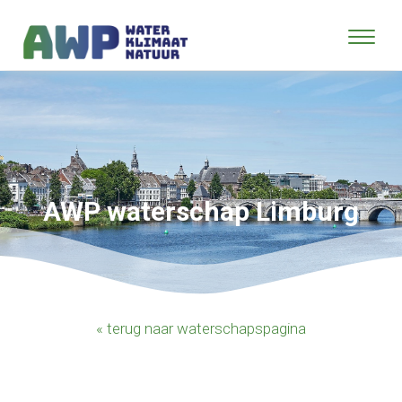
AWP waterschap Limburg
« terug naar waterschapspagina