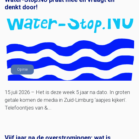
denkt door!
Opinie
15 juli 2026 – Het is deze week 5 jaar na dato. In groten
getale komen de media in Zuid-Limburg ‘aapjes kijken’.
Telefoontjes van &...
Vijf jaar na de overstromingen: wat is