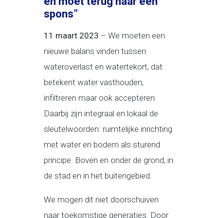
en moet terug naar een
spons”
11 maart 2023
– We moeten een
nieuwe balans vinden tussen
wateroverlast en watertekort, dat
betekent water vasthouden,
infiltreren maar ook accepteren.
Daarbij zijn integraal en lokaal de
sleutelwoorden: ruimtelijke inrichting
met water en bodem als sturend
principe. Boven en onder de grond, in
de stad en in het buitengebied.
We mogen dit niet doorschuiven
naar toekomstige generaties. Door