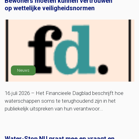
Bewoners moeten kunnen vertrouwen
op wettelijke veiligheidsnormen
Nieuws
16 juli 2026 – Het Financieele Dagblad beschrijft hoe
waterschappen soms te terughoudend zijn in het
publiekelijk uitspreken van hun verantwoor...
Water-Stop.NU praat mee en vraagt en