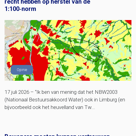
recht hebben op herstel van de
1:100‑norm
Opinie
17 juli 2026 – “Ik ben van mening dat het NBW2003
(Nationaal Bestuursakkoord Water) ook in Limburg (en
bijvoorbeeld ook het heuvelland van Tw...