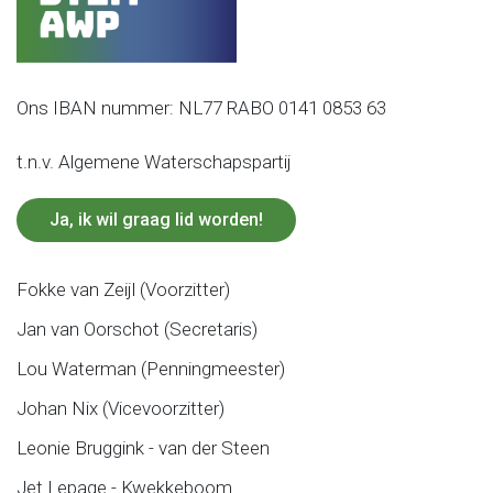
Ons IBAN nummer: NL77 RABO 0141 0853 63
t.n.v. Algemene Waterschapspartij
Ja, ik wil graag lid worden!
Fokke van Zeijl (Voorzitter)
Jan van Oorschot (Secretaris)
Lou Waterman (Penningmeester)
Johan Nix (Vicevoorzitter)
Leonie Bruggink - van der Steen
Jet Lepage - Kwekkeboom