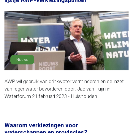
lijstje AWP-verkiezingspunten
Nieuws
AWP wil gebruik van drinkwater verminderen en de inzet
van regenwater bevorderen door: Jac van Tuijn in
Waterforum 21 februari 2023 - Huishouden...
Waarom verkiezingen voor
waterschappen en provincies?