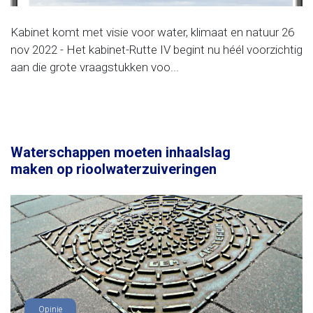
Kabinet komt met visie voor water, klimaat en natuur 26
nov 2022 - Het kabinet-Rutte IV begint nu héél voorzichtig
aan die grote vraagstukken voo...
Waterschappen moeten inhaalslag
maken op rioolwaterzuiveringen
Opinie