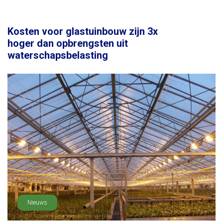
Kosten voor glastuinbouw zijn 3x
hoger dan opbrengsten uit
waterschapsbelasting
Nieuws