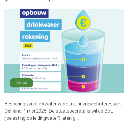
Nieuws
Besparing van drinkwater wordt nu financieel interessant
Delfland, 1 mei 2025. De staatssecretaris wil de BoL
('belasting op leidingwater') laten g...