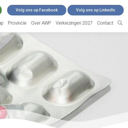
Volg ons op Facebook
Volg ons op LinkedIn
ap
Provincie
Over AWP
Verkiezingen 2027
Contact