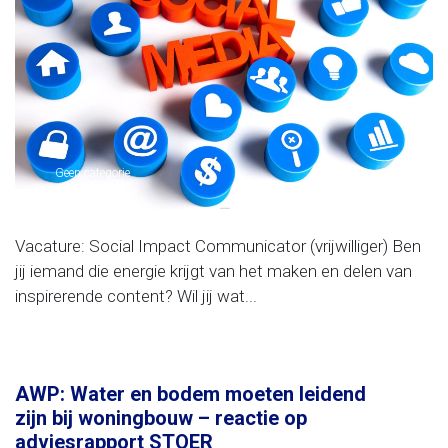
Geen categorie
Vacature: Social Impact Communicator (vrijwilliger) Ben
jij iemand die energie krijgt van het maken en delen van
inspirerende content? Wil jij wat...
AWP: Water en bodem moeten leidend
zijn bij woningbouw – reactie op
adviesrapport STOER