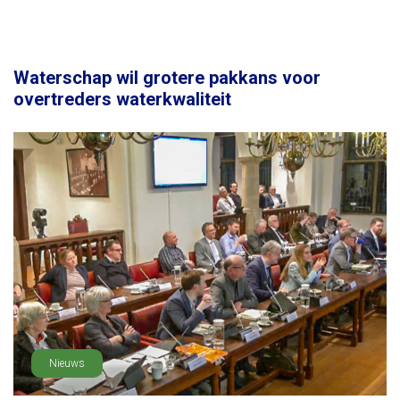
Waterschap wil grotere pakkans voor
overtreders waterkwaliteit
Nieuws