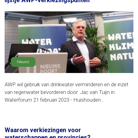
lijstje AWP-verkiezingspunten
Nieuws
AWP wil gebruik van drinkwater verminderen en de inzet
van regenwater bevorderen door: Jac van Tuijn in
Waterforum 21 februari 2023 - Huishouden...
Waarom verkiezingen voor
waterschappen en provincies?