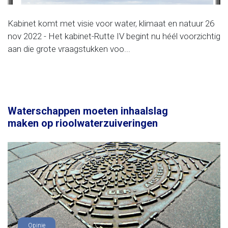
Kabinet komt met visie voor water, klimaat en natuur 26
nov 2022 - Het kabinet-Rutte IV begint nu héél voorzichtig
aan die grote vraagstukken voo...
Waterschappen moeten inhaalslag
maken op rioolwaterzuiveringen
Opinie