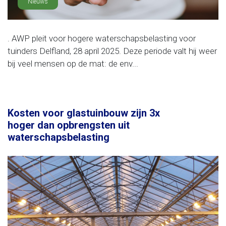
Nieuws
. AWP pleit voor hogere waterschapsbelasting voor
tuinders Delfland, 28 april 2025. Deze periode valt hij weer
bij veel mensen op de mat: de env...
Kosten voor glastuinbouw zijn 3x
hoger dan opbrengsten uit
waterschapsbelasting