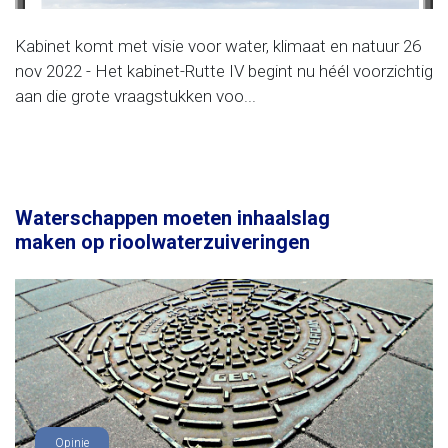
Kabinet komt met visie voor water, klimaat en natuur 26
nov 2022 - Het kabinet-Rutte IV begint nu héél voorzichtig
aan die grote vraagstukken voo...
Waterschappen moeten inhaalslag
maken op rioolwaterzuiveringen
Opinie