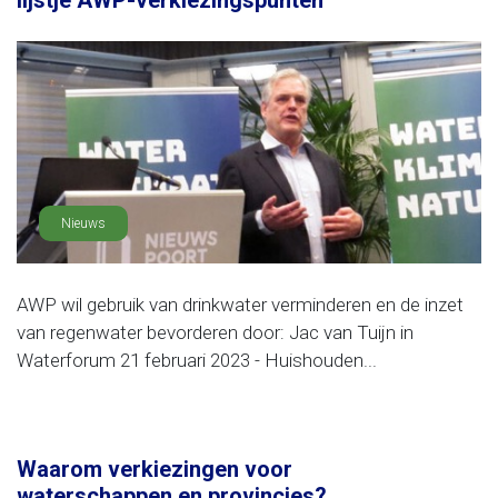
lijstje AWP-verkiezingspunten
Nieuws
AWP wil gebruik van drinkwater verminderen en de inzet
van regenwater bevorderen door: Jac van Tuijn in
Waterforum 21 februari 2023 - Huishouden...
Waarom verkiezingen voor
waterschappen en provincies?