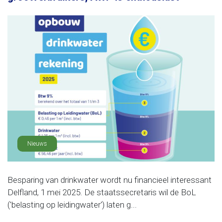
Nieuws
Besparing van drinkwater wordt nu financieel interessant
Delfland, 1 mei 2025. De staatssecretaris wil de BoL
('belasting op leidingwater') laten g...