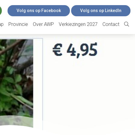
Volg ons op Facebook
Volg ons op LinkedIn
ap
Provincie
Over AWP
Verkiezingen 2027
Contact