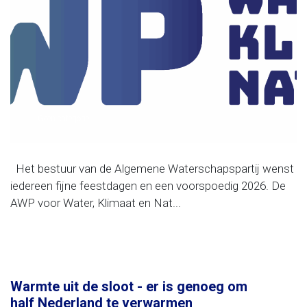
Geen categorie
Het bestuur van de Algemene Waterschapspartij wenst
iedereen fijne feestdagen en een voorspoedig 2026. De
AWP voor Water, Klimaat en Nat...
Warmte uit de sloot - er is genoeg om
half Nederland te verwarmen