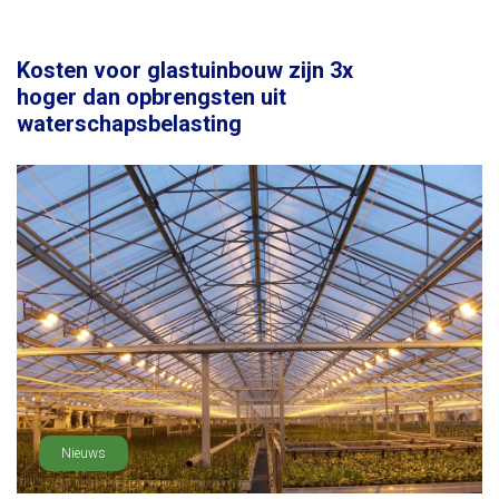
Kosten voor glastuinbouw zijn 3x
hoger dan opbrengsten uit
waterschapsbelasting
Nieuws