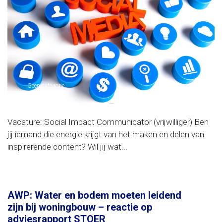
Geen categorie
Vacature: Social Impact Communicator (vrijwilliger) Ben
jij iemand die energie krijgt van het maken en delen van
inspirerende content? Wil jij wat...
AWP: Water en bodem moeten leidend
zijn bij woningbouw – reactie op
adviesrapport STOER