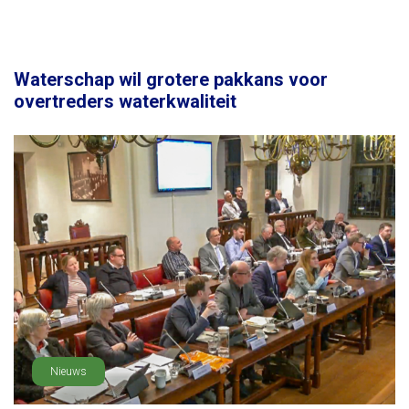
Waterschap wil grotere pakkans voor
overtreders waterkwaliteit
Nieuws