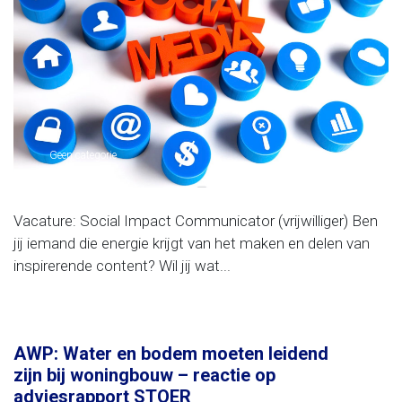
Geen categorie
Vacature: Social Impact Communicator (vrijwilliger) Ben
jij iemand die energie krijgt van het maken en delen van
inspirerende content? Wil jij wat...
AWP: Water en bodem moeten leidend
zijn bij woningbouw – reactie op
adviesrapport STOER