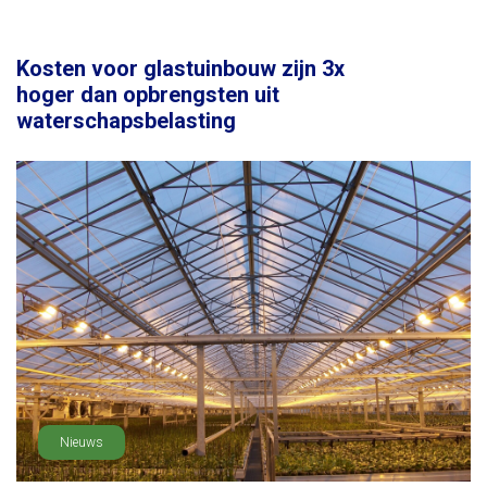
Kosten voor glastuinbouw zijn 3x
hoger dan opbrengsten uit
waterschapsbelasting
Nieuws