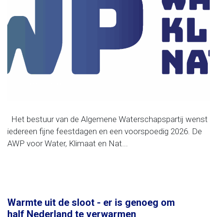
Geen categorie
Het bestuur van de Algemene Waterschapspartij wenst
iedereen fijne feestdagen en een voorspoedig 2026. De
AWP voor Water, Klimaat en Nat...
Warmte uit de sloot - er is genoeg om
half Nederland te verwarmen