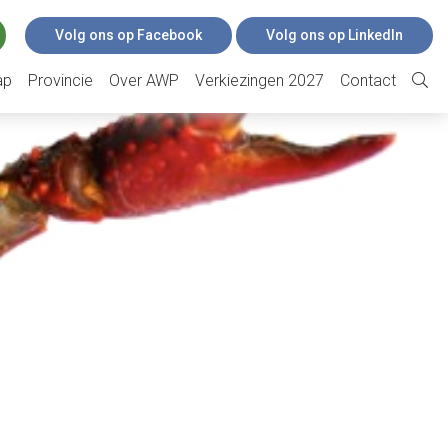
Volg ons op Facebook
Volg ons op LinkedIn
ap
Provincie
Over AWP
Verkiezingen 2027
Contact