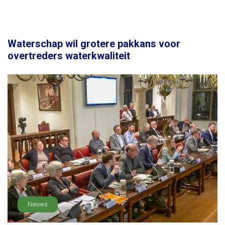
Waterschap wil grotere pakkans voor
overtreders waterkwaliteit
Nieuws