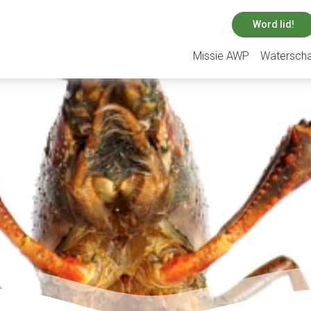
Word lid!
Missie AWP
Watersch