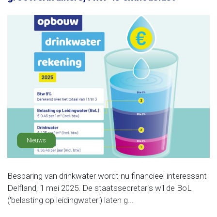
Nieuws
Besparing van drinkwater wordt nu financieel interessant
Delfland, 1 mei 2025. De staatssecretaris wil de BoL
('belasting op leidingwater') laten g...