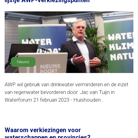
lijstje AWP-verkiezingspunten
Nieuws
AWP wil gebruik van drinkwater verminderen en de inzet
van regenwater bevorderen door: Jac van Tuijn in
Waterforum 21 februari 2023 - Huishouden...
Waarom verkiezingen voor
waterschappen en provincies?