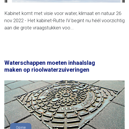
Kabinet komt met visie voor water, klimaat en natuur 26
nov 2022 - Het kabinet-Rutte IV begint nu héél voorzichtig
aan die grote vraagstukken voo...
Waterschappen moeten inhaalslag
maken op rioolwaterzuiveringen
Opinie