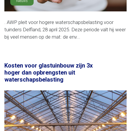
Nieuws
. AWP pleit voor hogere waterschapsbelasting voor
tuinders Delfland, 28 april 2025. Deze periode valt hij weer
bij veel mensen op de mat: de env...
Kosten voor glastuinbouw zijn 3x
hoger dan opbrengsten uit
waterschapsbelasting