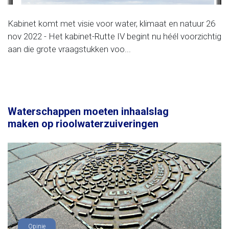
Kabinet komt met visie voor water, klimaat en natuur 26
nov 2022 - Het kabinet-Rutte IV begint nu héél voorzichtig
aan die grote vraagstukken voo...
Waterschappen moeten inhaalslag
maken op rioolwaterzuiveringen
Opinie