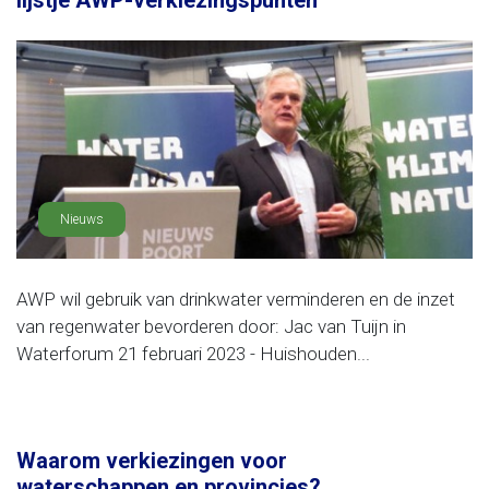
lijstje AWP-verkiezingspunten
Nieuws
AWP wil gebruik van drinkwater verminderen en de inzet
van regenwater bevorderen door: Jac van Tuijn in
Waterforum 21 februari 2023 - Huishouden...
Waarom verkiezingen voor
waterschappen en provincies?