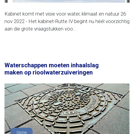
Kabinet komt met visie voor water, klimaat en natuur 26
nov 2022 - Het kabinet-Rutte IV begint nu héél voorzichtig
aan die grote vraagstukken voo...
Waterschappen moeten inhaalslag
maken op rioolwaterzuiveringen
Opinie