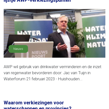
lijstje AWP-verkiezingspunten
Nieuws
AWP wil gebruik van drinkwater verminderen en de inzet
van regenwater bevorderen door: Jac van Tuijn in
Waterforum 21 februari 2023 - Huishouden...
Waarom verkiezingen voor
waterschappen en provincies?