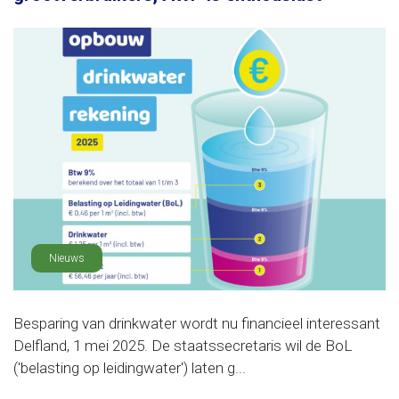
Nieuws
Besparing van drinkwater wordt nu financieel interessant
Delfland, 1 mei 2025. De staatssecretaris wil de BoL
('belasting op leidingwater') laten g...