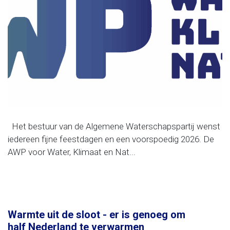
Geen categorie
Het bestuur van de Algemene Waterschapspartij wenst
iedereen fijne feestdagen en een voorspoedig 2026. De
AWP voor Water, Klimaat en Nat...
Warmte uit de sloot - er is genoeg om
half Nederland te verwarmen