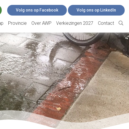
Volg ons op Facebook
Volg ons op LinkedIn
ap
Provincie
Over AWP
Verkiezingen 2027
Contact