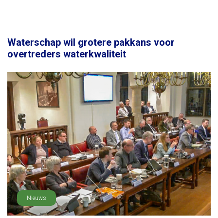
Waterschap wil grotere pakkans voor
overtreders waterkwaliteit
Nieuws