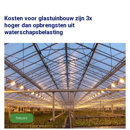
Kosten voor glastuinbouw zijn 3x
hoger dan opbrengsten uit
waterschapsbelasting
Nieuws