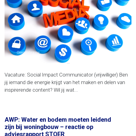
Geen categorie
Vacature: Social Impact Communicator (vrijwilliger) Ben
jij iemand die energie krijgt van het maken en delen van
inspirerende content? Wil jij wat...
AWP: Water en bodem moeten leidend
zijn bij woningbouw – reactie op
adviesrapport STOER