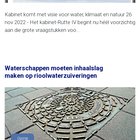
Kabinet komt met visie voor water, klimaat en natuur 26
nov 2022 - Het kabinet-Rutte IV begint nu héél voorzichtig
aan die grote vraagstukken voo...
Waterschappen moeten inhaalslag
maken op rioolwaterzuiveringen
Opinie