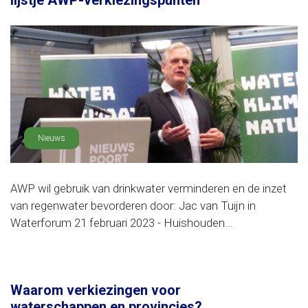
lijstje AWP-verkiezingspunten
Nieuws
AWP wil gebruik van drinkwater verminderen en de inzet
van regenwater bevorderen door: Jac van Tuijn in
Waterforum 21 februari 2023 - Huishouden...
Waarom verkiezingen voor
waterschappen en provincies?