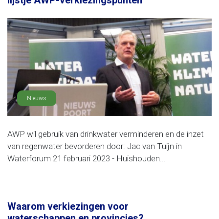
lijstje AWP-verkiezingspunten
Nieuws
AWP wil gebruik van drinkwater verminderen en de inzet
van regenwater bevorderen door: Jac van Tuijn in
Waterforum 21 februari 2023 - Huishouden...
Waarom verkiezingen voor
waterschappen en provincies?