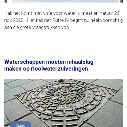
Kabinet komt met visie voor water, klimaat en natuur 26
nov 2022 - Het kabinet-Rutte IV begint nu héél voorzichtig
aan die grote vraagstukken voo...
Waterschappen moeten inhaalslag
maken op rioolwaterzuiveringen
Opinie